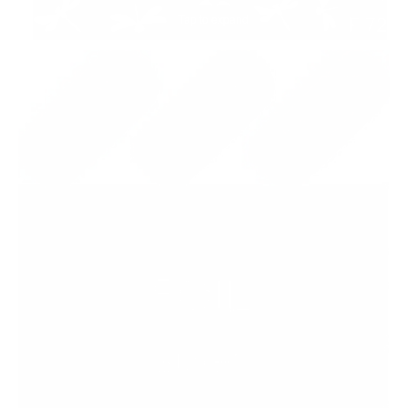
Tap to expand