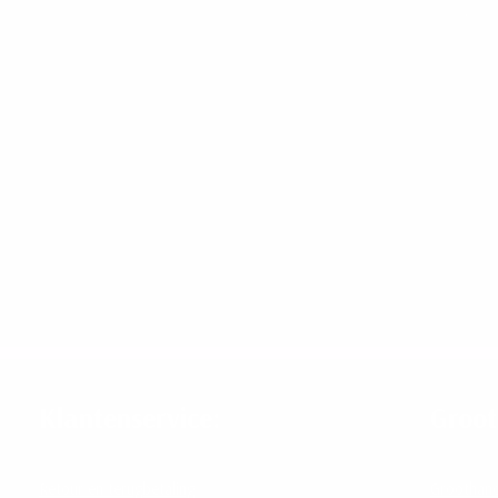
Klantenservice:
Groot
Retour en terugbetaling
Groothan